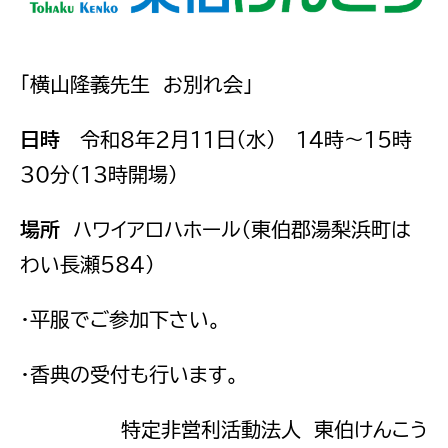
「横山隆義先生 お別れ会」
日時
令和8年2月11日（水） 14時～15時
30分（13時開場）
場所
ハワイアロハホール（東伯郡湯梨浜町は
わい長瀬584）
・平服でご参加下さい。
・香典の受付も行います。
特定非営利活動法人 東伯けんこう