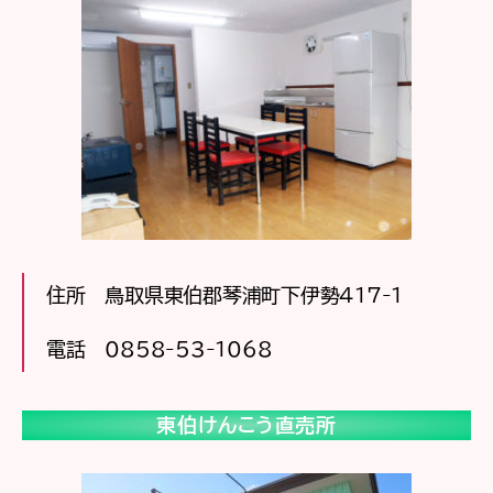
住所 鳥取県東伯郡琴浦町下伊勢417-1
電話 0858-53-1068
東伯けんこう直売所