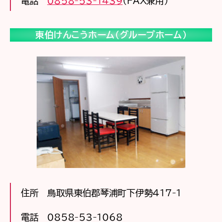
電話
0858-53-1439
（FAX兼用）
東伯けんこうホーム（グループホーム）
住所 鳥取県東伯郡琴浦町下伊勢417-1
電話 0858-53-1068