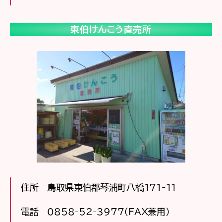
東伯けんこう直売所
住所 鳥取県東伯郡琴浦町八橋171-11
電話 0858-52-3977（FAX兼用）