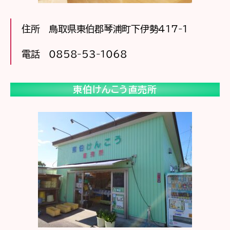
住所 鳥取県東伯郡琴浦町下伊勢417-1
電話 0858-53-1068
東伯けんこう直売所