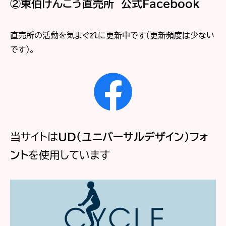
②東伯けんこう直売所 公式Facebook
直売所の活動を気まぐれに更新中です（更新頻度は少ない
です）。
当サイトは
UD（ユニバーサルデザイン）フォ
ント
を使用しています