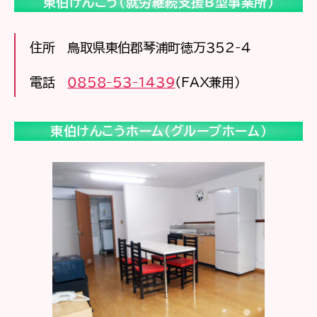
東伯けんこう（就労継続支援Ｂ型事業所）
住所 鳥取県東伯郡琴浦町徳万352-4
電話
0858-53-1439
（FAX兼用）
東伯けんこうホーム（グループホーム）